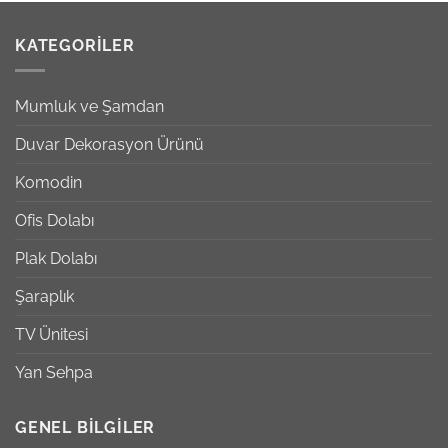
KATEGORILER
Mumluk ve Şamdan
Duvar Dekorasyon Ürünü
Komodin
Ofis Dolabı
Plak Dolabı
Şaraplık
TV Ünitesi
Yan Sehpa
GENEL BILGILER