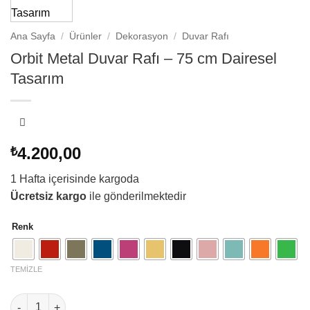
Ana Sayfa
/
Ürünler
/
Dekorasyon
/
Duvar Rafı
Orbit Metal Duvar Rafı – 75 cm Dairesel
Tasarım
4.200,00
₺
1 Hafta içerisinde kargoda
Ücretsiz kargo
ile gönderilmektedir
Renk
TEMIZLE
Orbit Metal Duvar Rafı – 75 cm Dairesel Tasarım adet