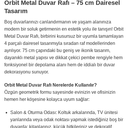
Orbit Metal Duvar Rafı – 75 cm Dairesel
Tasarım
Boş duvarlarınızı canlandırmanın ve yaşam alanınıza
modern bir soluk getirmenin en estetik yolu ile tanışın! Orbit
Metal Duvar Rafı, birbirini kusursuz bir uyumla tamamlayan
4 parçalı dairesel tasarımıyla sıradan raf modellerinden
ayrılıyor. 75 cm çapındaki bu geniş ve ikonik tasarım,
dayanıklı metal yapısı ve dikkat çekici pembe rengiyle hem
fonksiyonel bir depolama alanı hem de iddialı bir duvar
dekorasyonu sunuyor.
Orbit Metal Duvar Rafı Nerelerde Kullanılır?
Özgün geometrik formu sayesinde evinizin ve ofisinizin
hemen her köşesine kolayca uyum sağlar:
Salon & Oturma Odası: Koltuk arkalarında, TV ünitesi
yanlarında veya odak noktası yapmak istediğiniz boş bir
duvarda; kitaplarınız, küçük bitkileriniz ve dekoratif