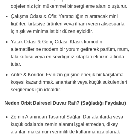
objeleriniz için mükemmel bir sergileme alanı oluşturur.
Çalışma Odası & Ofis: Yaratıcılığınızı artıracak mini
figürler, kırtasiye ürünleri veya ilham veren aksesuarlar
için şık ve minimalist bir düzenleyicidir.
Yatak Odası & Genç Odası: Klasik komodin
alternatiflerine modern bir yorum getirerek parfüm, mum,
takı kutusu veya en sevdiğiniz kitapları elinizin altında
tutar.
Antre & Koridor: Evinizin girişine enerjik bir karşılama
köşesi kazandırmak, anahtarlık veya küçük sukulentleri
sergilemek için idealdir.
Neden Orbit Dairesel Duvar Rafı? (Sağladığı Faydalar)
Zemin Alanından Tasarruf Sağlar: Dar alanlarda veya
küçük odalarda zemin alanını işgal etmeden, dikey
alanları maksimum verimlilikle kullanmanıza olanak