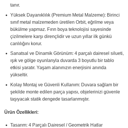
tanır.
Yüksek Dayanıklılık (Premium Metal Malzeme): Birinci
sınıf metal malzemeden üretilen Orbit, eğrilme veya
bükülme yapmaz. Fırın boya teknolojisi sayesinde
çizilmelere karşı dirençlidir ve uzun yıllar ilk günkü
canlılığını korur.
Sanatsal ve Dinamik Görünüm: 4 parçalı dairesel silueti,
ışık ve gölge oyunlarıyla duvarda 3 boyutlu bir tablo
etkisi yaratır. Yaşam alanınızın enerjisini anında
yükseltir.
Kolay Montaj ve Güvenli Kullanım: Duvara sağlam bir
şekilde monte edilen parça yapısı, objelerinizi güvenle
taşıyacak statik dengede tasarlanmıştır.
Ürün Özellikleri:
Tasarım: 4 Parçalı Dairesel / Geometrik Hatlar