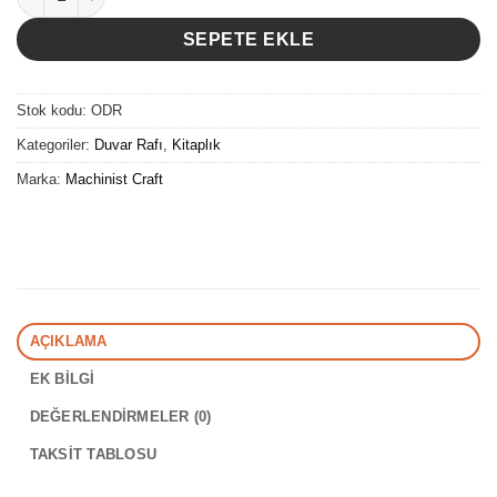
SEPETE EKLE
Stok kodu:
ODR
Kategoriler:
Duvar Rafı
,
Kitaplık
Marka:
Machinist Craft
AÇIKLAMA
EK BILGI
DEĞERLENDIRMELER (0)
TAKSIT TABLOSU