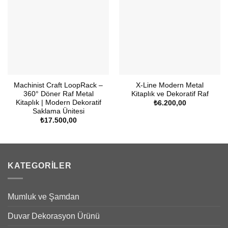
Machinist Craft LoopRack –
X-Line Modern Metal
360° Döner Raf Metal
Kitaplık ve Dekoratif Raf
Kitaplık | Modern Dekoratif
₺
6.200,00
Saklama Ünitesi
₺
17.500,00
KATEGORILER
Mumluk ve Şamdan
Duvar Dekorasyon Ürünü