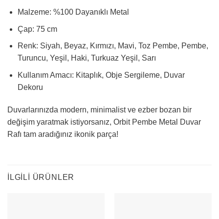
Malzeme: %100 Dayanıklı Metal
Çap: 75 cm
Renk: Siyah, Beyaz, Kırmızı, Mavi, Toz Pembe, Pembe,
Turuncu, Yeşil, Haki, Turkuaz Yeşil, Sarı
Kullanım Amacı: Kitaplık, Obje Sergileme, Duvar
Dekoru
Duvarlarınızda modern, minimalist ve ezber bozan bir
değişim yaratmak istiyorsanız, Orbit Pembe Metal Duvar
Rafı tam aradığınız ikonik parça!
İLGILI ÜRÜNLER