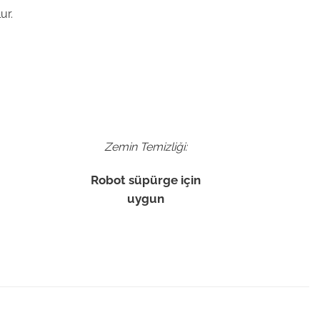
ur.
Zemin Temizliği:
Robot süpürge için
uygun