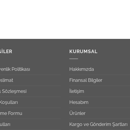
GILER
KURUMSAL
enlik Politikası
Hakkımızda
slimat
Finansal Bilgiler
ış Sözleşmesi
İletişim
Koşulları
Hesabım
irme Formu
Ürünler
lları
Kargo ve Gönderim Şartları