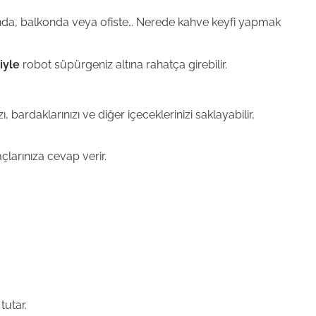
salonda, balkonda veya ofiste… Nerede kahve keyfi yapmak
iyle
robot süpürgeniz altına rahatça girebilir.
 bardaklarınızı ve diğer içeceklerinizi saklayabilir,
çlarınıza cevap verir.
tutar.