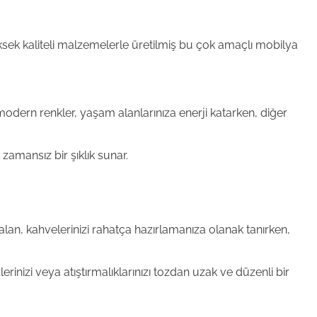
ek kaliteli malzemelerle üretilmiş bu çok amaçlı mobilya
modern renkler, yaşam alanlarınıza enerji katarken, diğer
amansız bir şıklık sunar.
alan, kahvelerinizi rahatça hazırlamanıza olanak tanırken,
rinizi veya atıştırmalıklarınızı tozdan uzak ve düzenli bir