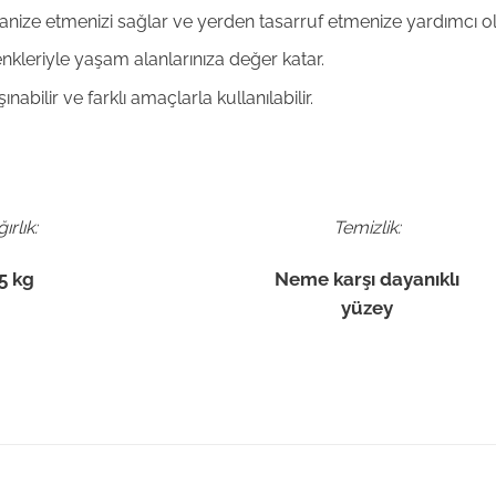
rganize etmenizi sağlar ve yerden tasarruf etmenize yardımcı ol
enkleriyle yaşam alanlarınıza değer katar.
nabilir ve farklı amaçlarla kullanılabilir.
ırlık:
Temizlik:
5 kg
Neme karşı dayanıklı
yüzey