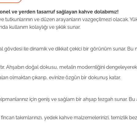
yonel ve yerden tasarruf sağlayan kahve dolabımız!
tutkunlarının ve düzen arayanların vazgeçilmezi olacak. Yüks
a kullanım kolaylığı ve şıklık sunar.
al gövdesi ile dinamik ve dikkat çekici bir görünüm sunar. Bu 
ır. Ahşabın doğal dokusu, metalin modernliğini dengeleyerek z
 alan olmaktan çıkarıp, evinize özgün bir dokunuş katar.
kipmanlarınız için geniş ve sağlam bir ahşap tezgah sunar. Bu 
fincan takımlarınızı, yedek kahve malzemelerinizi, temizlik bezle