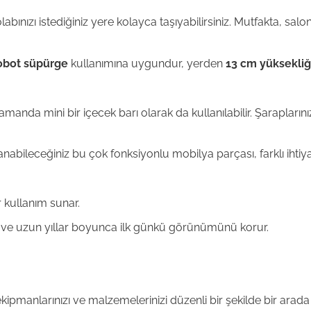
abınızı istediğiniz yere kolayca taşıyabilirsiniz. Mutfakta, 
obot süpürge
kullanımına uygundur, yerden
13 cm yüksekliğ
nda mini bir içecek barı olarak da kullanılabilir. Şaraplarınızı,
nabileceğiniz bu çok fonksiyonlu mobilya parçası, farklı ihtiya
 kullanım sunar.
dir ve uzun yıllar boyunca ilk günkü görünümünü korur.
manlarınızı ve malzemelerinizi düzenli bir şekilde bir arada 